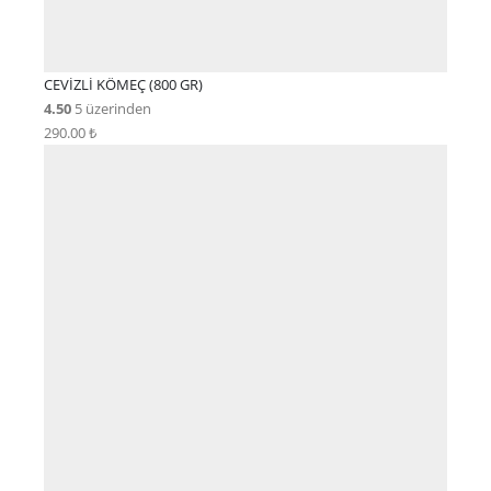
CEVİZLİ KÖMEÇ (800 GR)
4.50
5 üzerinden
290.00
₺