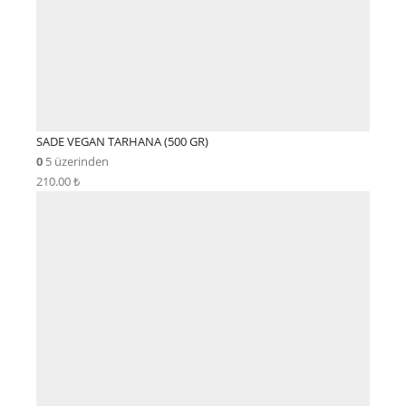
SADE VEGAN TARHANA (500 GR)
0
5 üzerinden
210.00
₺