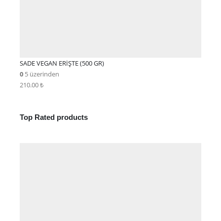
SADE VEGAN ERİŞTE (500 GR)
0
5 üzerinden
210.00
₺
Top Rated products