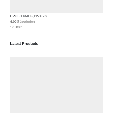
ESMER EKMEK (1150 GR)
4.00
5 üzerinden
120.00
₺
Latest Products