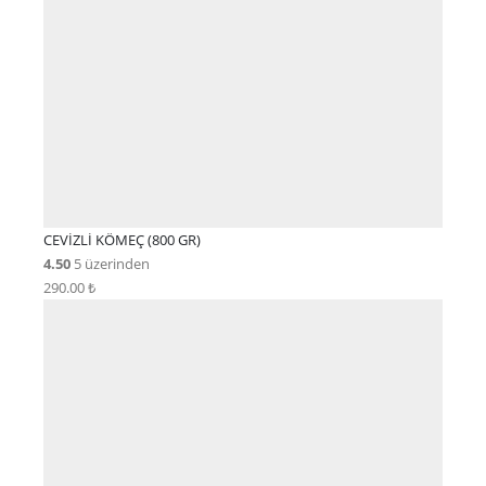
CEVİZLİ KÖMEÇ (800 GR)
4.50
5 üzerinden
290.00
₺