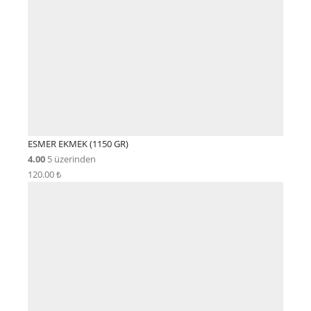
ESMER EKMEK (1150 GR)
4.00
5 üzerinden
120.00
₺