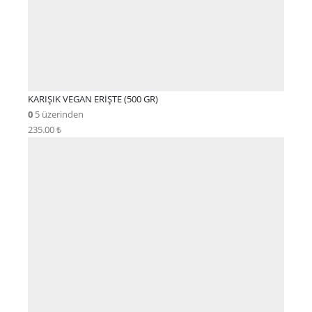
KARIŞIK VEGAN ERİŞTE (500 GR)
0
5 üzerinden
235.00
₺