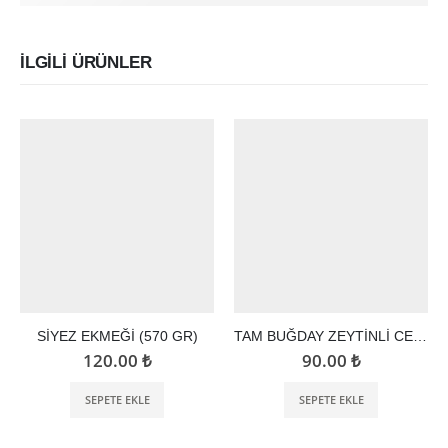
İLGILI ÜRÜNLER
SİYEZ EKMEĞİ (570 GR)
TAM BUĞDAY ZEYTİNLİ CEVİZLİ EKMEK (580 GR)
120.00
₺
90.00
₺
SEPETE EKLE
SEPETE EKLE