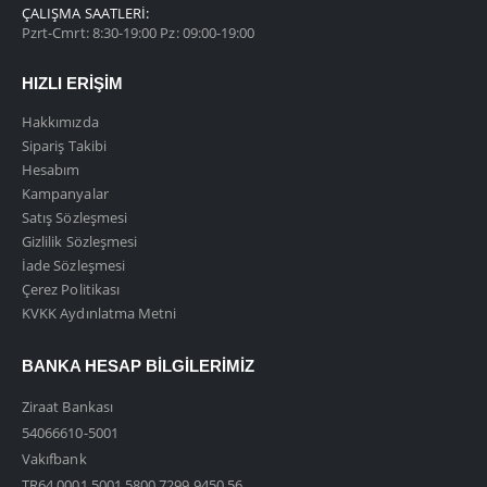
ÇALIŞMA SAATLERI:
Pzrt-Cmrt: 8:30-19:00 Pz: 09:00-19:00
HIZLI ERIŞIM
Hakkımızda
Sipariş Takibi
Hesabım
Kampanyalar
Satış Sözleşmesi
Gizlilik Sözleşmesi
İade Sözleşmesi
Çerez Politikası
KVKK Aydınlatma Metni
BANKA HESAP BILGILERIMIZ
Ziraat Bankası
54066610-5001
Vakıfbank
TR64 0001 5001 5800 7299 9450 56