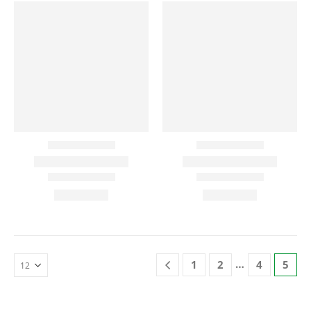
…
1
2
4
5