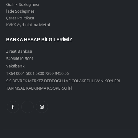
Gizlilik Sözleşmesi
İade Sözleşmesi
Çerez Politikası
KVKK Aydınlatma Metni
BANKA HESAP BILGILERIMIZ
Ziraat Bankası
54066610-5001
Vakıfbank
TR64 0001 5001 5800 7299 9450 56
S.S.DEVREK MERKEZ DEDEOĞLU VE ÇOLAKPEHLİVAN KÖYLERİ
TARIMSAL KALKINMA KOOPERATİFİ