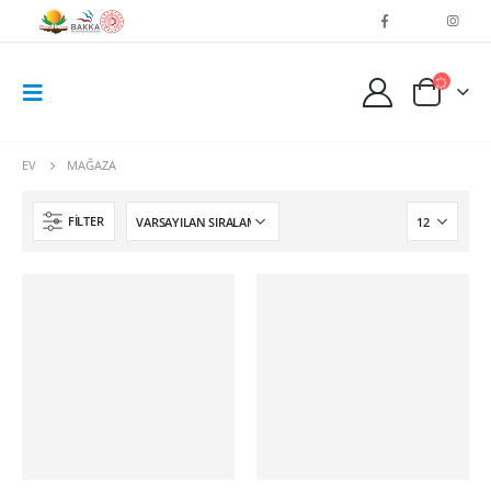
EV
MAĞAZA
FILTER