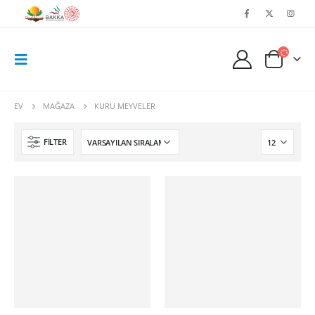
EV
MAĞAZA
KURU MEYVELER
FILTER