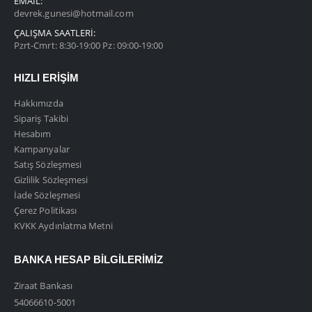
EMAIL:
devrek.gunesi@hotmail.com
ÇALIŞMA SAATLERI:
Pzrt-Cmrt: 8:30-19:00 Pz: 09:00-19:00
HIZLI ERIŞIM
Hakkımızda
Sipariş Takibi
Hesabım
Kampanyalar
Satış Sözleşmesi
Gizlilik Sözleşmesi
İade Sözleşmesi
Çerez Politikası
KVKK Aydınlatma Metni
BANKA HESAP BILGILERIMIZ
Ziraat Bankası
54066610-5001