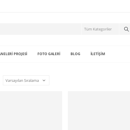
NELERI PROJESI
FOTO GALERI
BLOG
İLETIŞIM