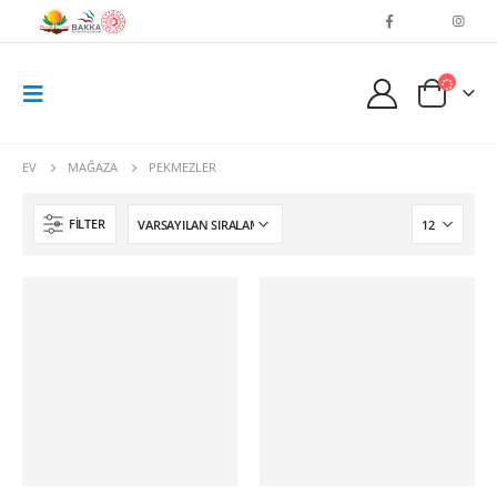
EV
MAĞAZA
PEKMEZLER
FILTER