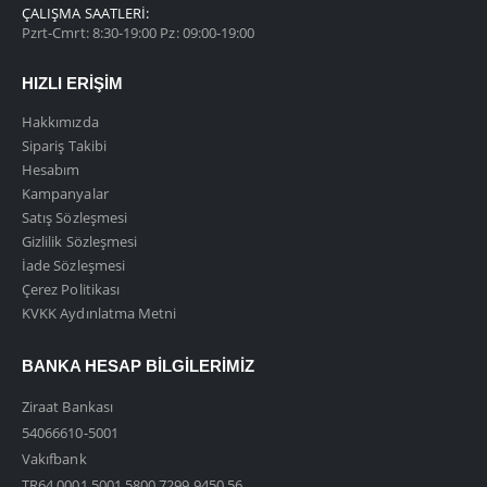
ÇALIŞMA SAATLERI:
Pzrt-Cmrt: 8:30-19:00 Pz: 09:00-19:00
HIZLI ERIŞIM
Hakkımızda
Sipariş Takibi
Hesabım
Kampanyalar
Satış Sözleşmesi
Gizlilik Sözleşmesi
İade Sözleşmesi
Çerez Politikası
KVKK Aydınlatma Metni
BANKA HESAP BILGILERIMIZ
Ziraat Bankası
54066610-5001
Vakıfbank
TR64 0001 5001 5800 7299 9450 56