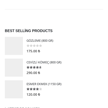
BEST SELLING PRODUCTS
GÖZLEME (800 GR)
0
5 üzerinden
175.00
₺
CEVİZLİ KÖMEÇ (800 GR)
4.50
5 üzerinden
290.00
₺
ESMER EKMEK (1150 GR)
4.00
5 üzerinden
120.00
₺