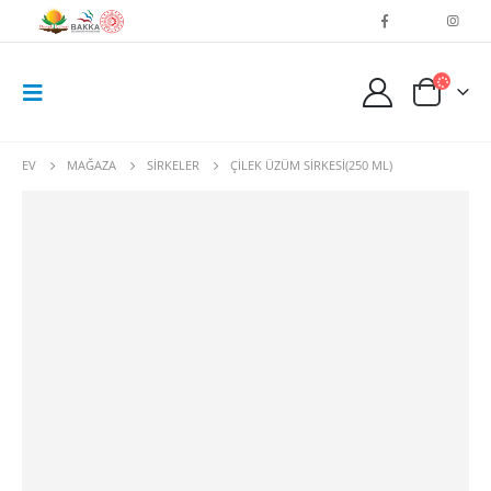
EV
MAĞAZA
SİRKELER
ÇİLEK ÜZÜM SİRKESİ(250 ML)