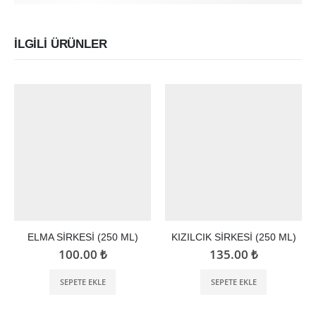
İLGILI ÜRÜNLER
ELMA SİRKESİ (250 ML)
KIZILCIK SİRKESİ (250 ML)
100.00
₺
135.00
₺
SEPETE EKLE
SEPETE EKLE