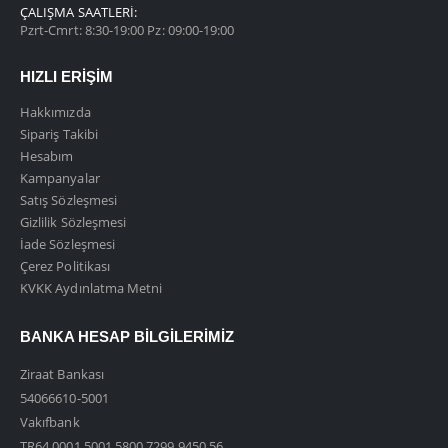
ÇALIŞMA SAATLERI:
Pzrt-Cmrt: 8:30-19:00 Pz: 09:00-19:00
HIZLI ERIŞIM
Hakkımızda
Sipariş Takibi
Hesabım
Kampanyalar
Satış Sözleşmesi
Gizlilik Sözleşmesi
İade Sözleşmesi
Çerez Politikası
KVKK Aydınlatma Metni
BANKA HESAP BILGILERIMIZ
Ziraat Bankası
54066610-5001
Vakıfbank
TR64 0001 5001 5800 7299 9450 56