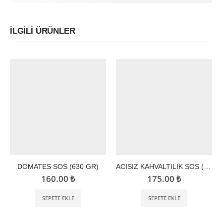
İLGILI ÜRÜNLER
DOMATES SOS (630 GR)
ACISIZ KAHVALTILIK SOS (350 GR)
160.00
₺
175.00
₺
SEPETE EKLE
SEPETE EKLE