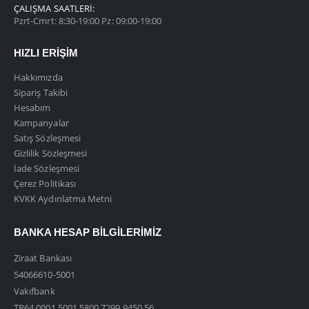
ÇALIŞMA SAATLERI:
Pzrt-Cmrt: 8:30-19:00 Pz: 09:00-19:00
HIZLI ERIŞIM
Hakkımızda
Sipariş Takibi
Hesabım
Kampanyalar
Satış Sözleşmesi
Gizlilik Sözleşmesi
İade Sözleşmesi
Çerez Politikası
KVKK Aydınlatma Metni
BANKA HESAP BILGILERIMIZ
Ziraat Bankası
54066610-5001
Vakıfbank
TR64 0001 5001 5800 7299 9450 56