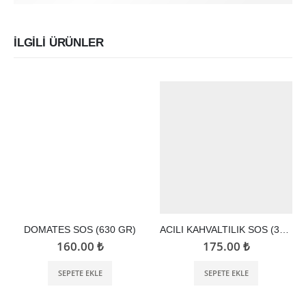
İLGILI ÜRÜNLER
DOMATES SOS (630 GR)
ACILI KAHVALTILIK SOS (350 GR)
160.00
₺
175.00
₺
SEPETE EKLE
SEPETE EKLE